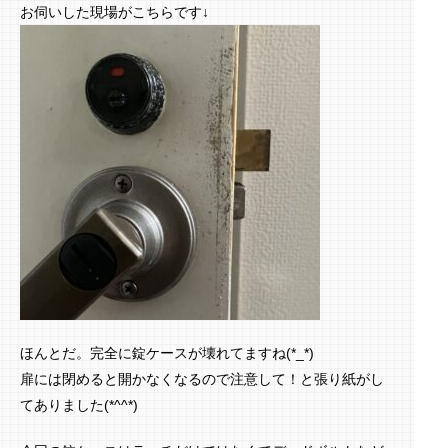
お伺いした現場がこちらです↓
ほんとだ。完全に錠ケースが壊れてますね(*_*)
扉には閉めると開かなくなるので注意して！と張り紙がし
てありました(*^^*)