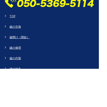
TOP
鍵の交換
鍵開け（開錠）
鍵の修理
鍵の作製
鍵の紛失
新規取り付け
ドアの修理・交換
法人のお客様へ