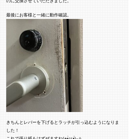
のに交換させていただきました。
最後にお客様と一緒に動作確認。
きちんとレバーを下げるとラッチが引っ込むようになりま
した！
これで張り紙もはずぜますね(๑•̀ㅂ•́)و✧