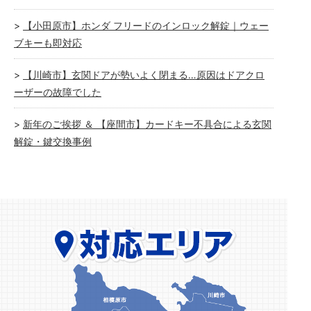
【小田原市】ホンダ フリードのインロック解錠｜ウェー
ブキーも即対応
【川崎市】玄関ドアが勢いよく閉まる…原因はドアクロ
ーザーの故障でした
新年のご挨拶 ＆ 【座間市】カードキー不具合による玄関
解錠・鍵交換事例