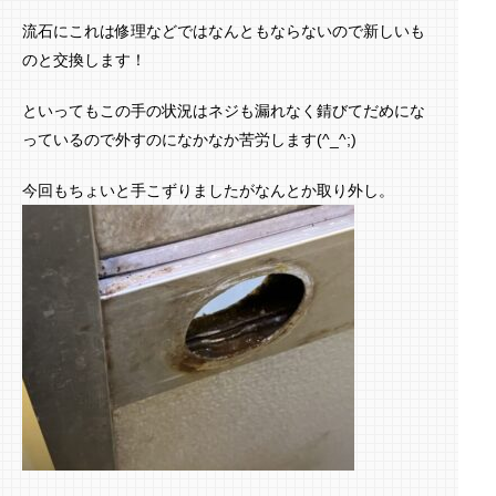
流石にこれは修理などではなんともならないので新しいも
のと交換します！
といってもこの手の状況はネジも漏れなく錆びてだめにな
っているので外すのになかなか苦労します(^_^;)
今回もちょいと手こずりましたがなんとか取り外し。