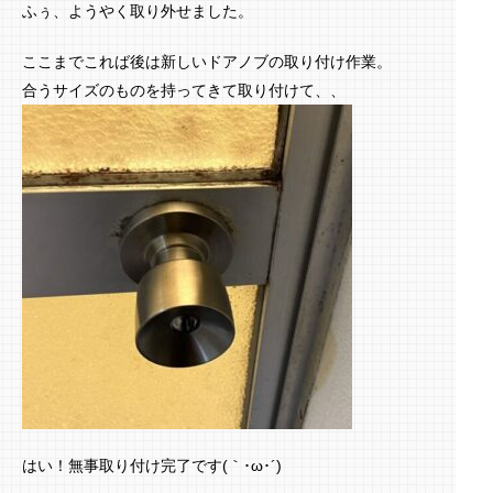
ふぅ、ようやく取り外せました。
ここまでこれば後は新しいドアノブの取り付け作業。
合うサイズのものを持ってきて取り付けて、、
はい！無事取り付け完了です(｀･ω･´)ゞ