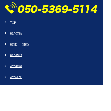
TOP
鍵の交換
鍵開け（開錠）
鍵の修理
鍵の作製
鍵の紛失
新規取り付け
ドアの修理・交換
法人のお客様へ