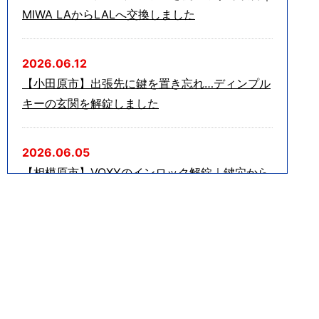
MIWA LAからLALへ交換しました
2026.06.12
【小田原市】出張先に鍵を置き忘れ…ディンプル
キーの玄関を解錠しました
2026.06.05
【相模原市】VOXYのインロック解錠｜鍵穴から
のピッキングで迅速対応しました
2026.05.10
【川崎市】夜の玄関トラブル｜鍵をなくしてしま
ったマンション玄関を解錠しました