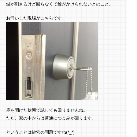
鍵が刺さるけど回らなくて鍵がかけられないとのこと。
お伺いした現場がこちらです↓
扉を開けた状態で試しても回りませんね。
ただ、家の中からは普通につまみが回ります。
ということは鍵穴の問題ですね(*_*)