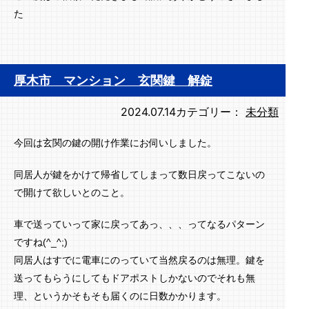
た
厚木市 マンション 玄関鍵 解錠
2024.07.14
カテゴリー：
未分類
今回は玄関の鍵の開け作業にお伺いしました。
同居人が鍵をかけて帰省してしまって数日戻ってこないの
で開けて欲しいとのこと。
車で送っていって家に戻ってあっ、、、ってなるパターン
ですね(^_^;)
同居人はすでに電車にのっていて当然戻るのは無理。鍵を
送ってもらうにしてもドアポストしかないのでそれも無
理、というかそもそも届くのに日数かかります。