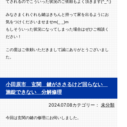
てされるのでこういった状況のご依頼もよく頂きます(^_^;)
みなさまくれぐれも鍵はきちんと持って家を出るようにお
気をつけくださいませませm(_ _)m
もしそういった状況になってしまった場合はぜひご相談く
ださい！
この度はご依頼いただきまして誠にありがとうございまし
た。
小田原市 玄関 鍵がささるけど回らない
施錠できない 分解修理
2024.07.08
カテゴリー：
未分類
今回は玄関の鍵の修理にお伺いしました。