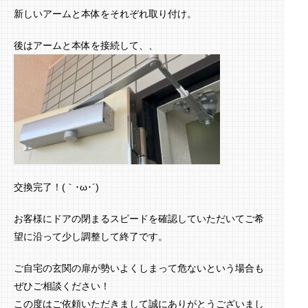
新しいアームと本体をそれぞれ取り付け。
後はアームと本体を接続して、、
交換完了！(｀･ω･´)ゞ
お客様にドアの閉まるスピードを確認していただいてご希
望に沿って少し調整して終了です。
ご自宅の玄関の扉が勢いよくしまって危ないという場合も
ぜひご相談ください！
この度はご依頼いただきまして誠にありがとうございまし