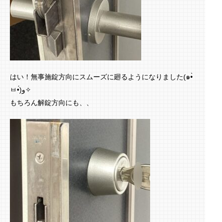
はい！無事施錠方向にスムーズに廻るようになりました(๑•̀
ㅂ•́)و✧
もちろん解錠方向にも、、