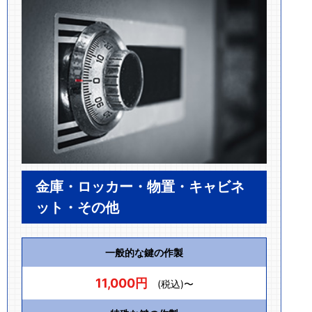
金庫・ロッカー・物置・キャビネ
ット・その他
一般的な鍵の作製
11,000円
(税込)〜