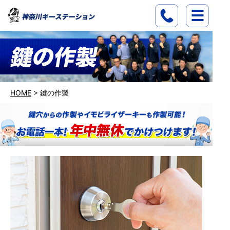
HOME
>
鍵の作製