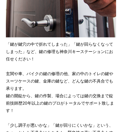
「鍵が鍵穴の中で折れてしまった」「鍵が回らなくなって
しまった」など、鍵の修理も神奈川キーステーションにお
任せください！
玄関や車、バイクの鍵の修理の他、家の中のトイレの鍵や
スーツケースの鍵、金庫の鍵など、どんな鍵の不具合でも
承ります。
鍵の開錠から、鍵の作製、場合によっては鍵の交換まで錠
前技師歴20年以上の鍵のプロがトータルでサポート致しま
す！
「少し調子が悪いかな」「鍵が回りにくいかな」という、