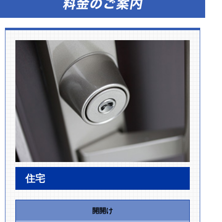
住宅
開開け