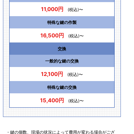
11,000円
(税込)〜
特殊な鍵の作製
16,500円
(税込)〜
交換
一般的な鍵の交換
12,100円
(税込)〜
特殊な鍵の交換
15,400円
(税込)〜
・鍵の個数、現場の状況によって費用が変わる場合がござ