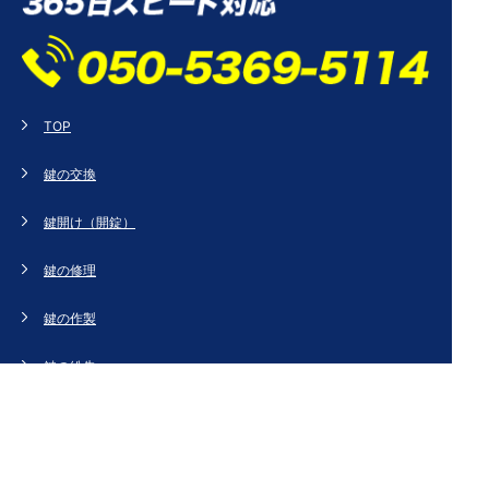
TOP
鍵の交換
鍵開け（開錠）
鍵の修理
鍵の作製
鍵の紛失
新規取り付け
ドアの修理・交換