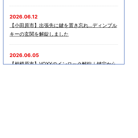
2026.06.12
【小田原市】出張先に鍵を置き忘れ…ディンプル
キーの玄関を解錠しました
2026.06.05
【相模原市】VOXYのインロック解錠｜鍵穴から
のピッキングで迅速対応しました
2026.05.10
【川崎市】夜の玄関トラブル｜鍵をなくしてしま
ったマンション玄関を解錠しました
2026.04.15