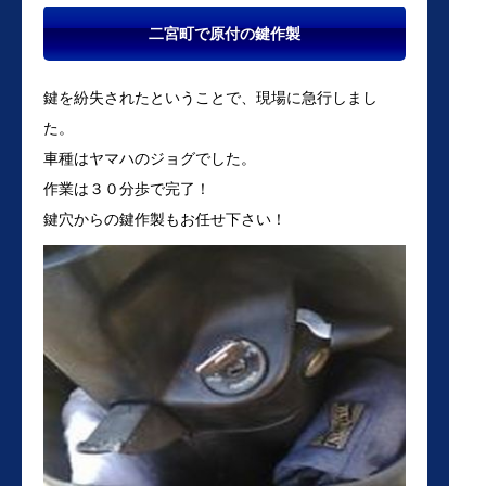
二宮町で原付の鍵作製
鍵を紛失されたということで、現場に急行しまし
た。
車種はヤマハのジョグでした。
作業は３０分歩で完了！
鍵穴からの鍵作製もお任せ下さい！