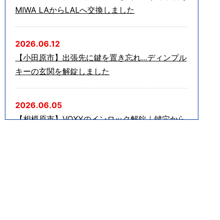
MIWA LAからLALへ交換しました
2026.06.12
【小田原市】出張先に鍵を置き忘れ…ディンプル
キーの玄関を解錠しました
2026.06.05
【相模原市】VOXYのインロック解錠｜鍵穴から
のピッキングで迅速対応しました
2026.05.10
【川崎市】夜の玄関トラブル｜鍵をなくしてしま
ったマンション玄関を解錠しました