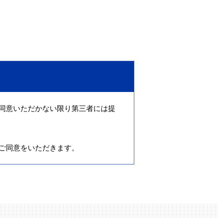
同意いただかない限り第三者には提
ご同意をいただきます。