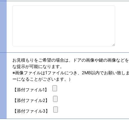
お見積もりをご希望の場合は、ドアの画像や鍵の画像などを
な提示が可能になります。
※画像ファイルは1ファイルにつき、2MB以内でお願い致し
ーになることがございます。）
【添付ファイル1】
【添付ファイル2】
【添付ファイル3】