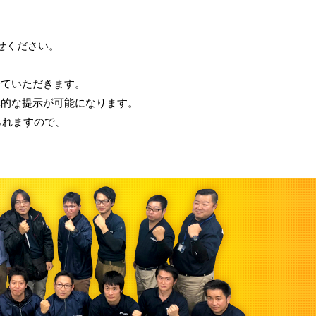
せください。
せていただきます。
体的な提示が可能になります。
られますので、
。