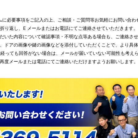
ムに必要事項をご記入の上、ご相談・ご質問等お気軽にお問い合わ
折り返し、E メールまたはお電話にてご連絡させていただきます。
だいた内容について確認事項・不明な点等ある場合も、ご連絡さ
、ドアの画像や鍵の画像などを添付していただくことで、より具
上経っても回答がない場合は、メールが届いていない可能性も考え
再度メールまたは電話にてご連絡いただけますようお願いします