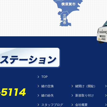
TOP
鍵の交換
鍵開け（開錠）
鍵の紛失
新規取り付け
スタッフブログ
会社概要