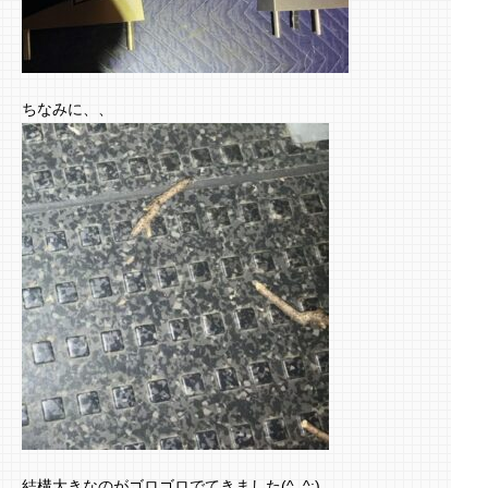
ちなみに、、
結構大きなのがゴロゴロでてきました(^_^;)