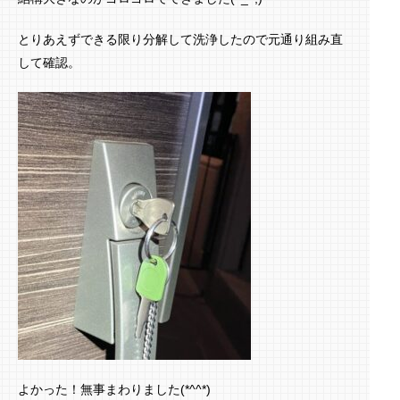
とりあえずできる限り分解して洗浄したので元通り組み直
して確認。
よかった！無事まわりました(*^^*)