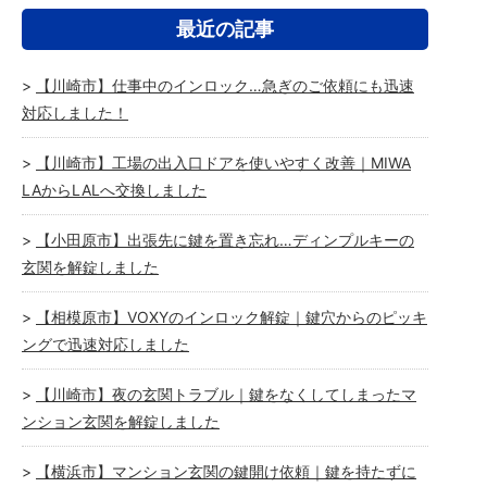
最近の記事
【川崎市】仕事中のインロック…急ぎのご依頼にも迅速
対応しました！
【川崎市】工場の出入口ドアを使いやすく改善｜MIWA
LAからLALへ交換しました
【小田原市】出張先に鍵を置き忘れ…ディンプルキーの
玄関を解錠しました
【相模原市】VOXYのインロック解錠｜鍵穴からのピッキ
ングで迅速対応しました
【川崎市】夜の玄関トラブル｜鍵をなくしてしまったマ
ンション玄関を解錠しました
【横浜市】マンション玄関の鍵開け依頼｜鍵を持たずに