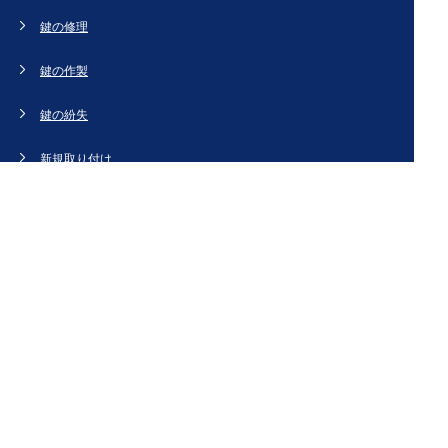
鍵の修理
鍵の作製
鍵の紛失
新規取り付け
ドアの修理・交換
法人のお客様へ
スタッフブログ
会社概要
お問い合わせ・お見積もり