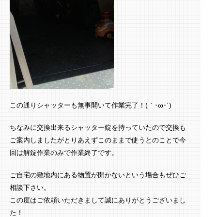
この通りシャッターも無事開いて作業完了！(｀･ω･´)ゞ
ちなみに交換出来るシャッター錠を持っていたので交換も
ご案内しましたがとりあえずこのままで使うとのことで今
回は解錠作業のみで作業終了です。
ご自宅の敷地内にある物置が開かないという場合もぜひご
相談下さい。
この度はご依頼いただきまして誠にありがとうございまし
た！