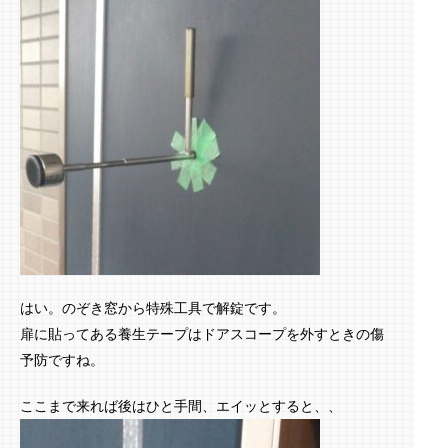
はい。のぞき窓から特殊工具で解錠です。
扉に貼ってある養生テープはドアスコープを外すときの傷
予防ですね。
ここまで来れば後はひと手間、エイッとすると、、