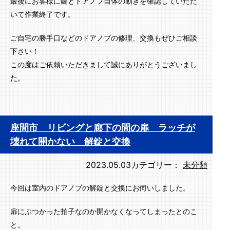
最後にお客様に鍵とドアノブ自体の動きを確認していただ
いて作業終了です。
ご自宅の勝手口などのドアノブの修理、交換もぜひご相談
下さい！
この度はご依頼いただきまして誠にありがとうございまし
た。
座間市 リビングと廊下の間の扉 ラッチが
壊れて開かない 解錠と交換
2023.05.03
カテゴリー：
未分類
今回は室内のドアノブの解錠と交換にお伺いしました。
扉にぶつかった拍子なのか開かなくなってしまったとのこ
と。