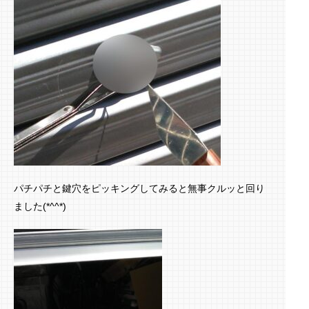
パチパチと鍵穴をピッキングしてみると無事クルッと回り
ました(*^^*)