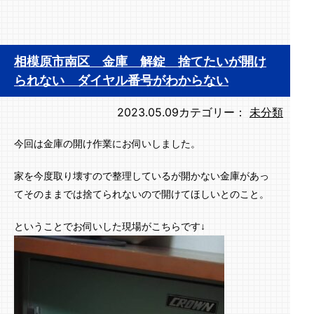
相模原市南区 金庫 解錠 捨てたいが開け
られない ダイヤル番号がわからない
2023.05.09
カテゴリー：
未分類
今回は金庫の開け作業にお伺いしました。
家を今度取り壊すので整理しているが開かない金庫があっ
てそのままでは捨てられないので開けてほしいとのこと。
ということでお伺いした現場がこちらです↓