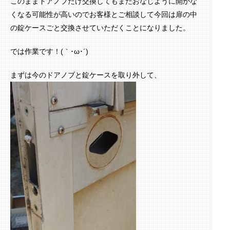
このままドアノブだけ交換してもまたおなじように開かな
くなる可能性が高いのでお客様とご相談して今回は扉の中
の錠ケースごと交換させていただくことになりました。
では作業です！(｀･ω･´)ゞ
まずは今のドアノブと錠ケースを取り外して、