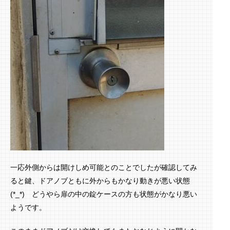
一応外側からは開けしめ可能とのことでしたが確認してみ
ると鍵、ドアノブともに外からもかなり動きが悪い状態
(*_*) どうやら扉の中の錠ケースの方も状態がかなり悪い
ようです。