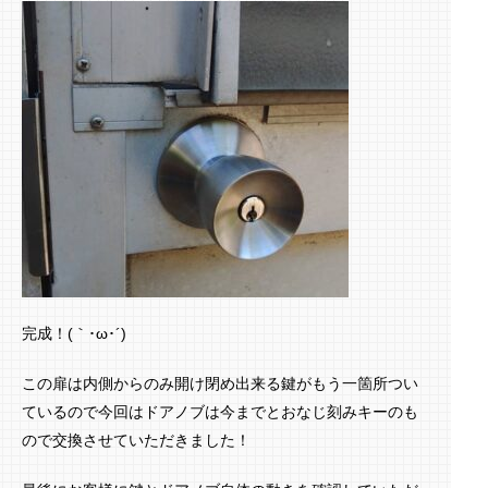
完成！(｀･ω･´)ゞ
この扉は内側からのみ開け閉め出来る鍵がもう一箇所つい
ているので今回はドアノブは今までとおなじ刻みキーのも
ので交換させていただきました！