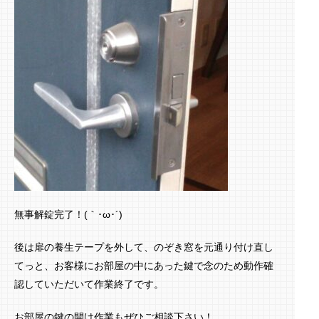
無事解錠完了！(｀･ω･´)ゞ
後は扉の養生テープを外して、のぞき窓を元通り付け直し
てっと、お客様にお部屋の中にあった鍵で念のため動作確
認していただいて作業終了です。
お部屋の鍵の開け作業もぜひご相談下さい！