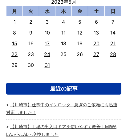
2023年5月
月
火
水
木
金
土
日
1
2
3
4
5
6
7
8
9
10
11
12
13
14
15
16
17
18
19
20
21
22
23
24
25
26
27
28
29
30
31
最近の記事
【川崎市】仕事中のインロック…急ぎのご依頼にも迅速
対応しました！
【川崎市】工場の出入口ドアを使いやすく改善｜MIWA
LAからLALへ交換しました