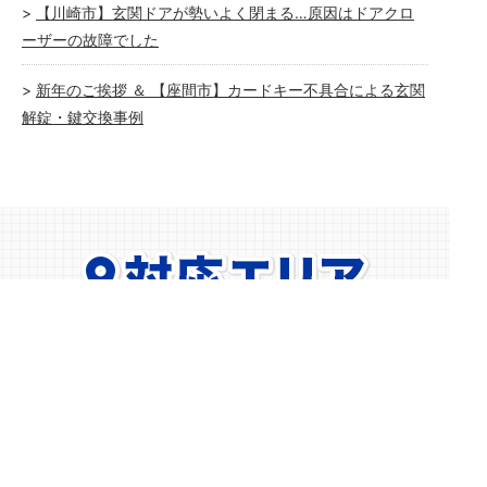
【川崎市】玄関ドアが勢いよく閉まる…原因はドアクロ
ーザーの故障でした
新年のご挨拶 ＆ 【座間市】カードキー不具合による玄関
解錠・鍵交換事例