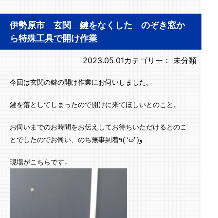
伊勢原市 玄関 鍵をなくした のぞき窓か
ら特殊工具で開け作業
2023.05.01
カテゴリー：
未分類
今回は玄関の鍵の開け作業にお伺いしました。
鍵を落としてしまったので開けに来てほしいとのこと。
お伺いまでのお時間をお伝えしてお待ちいただけるとのこ
とでしたのでお伺い、のち無事到着
٩( ‘ω’ )
و
現場がこちらです↓