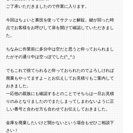
ご了承いただきましたので作業に入ります。
今回はちょいと裏技を使ってサクッと解錠。鍵が回った時
点でお客様をお呼びして扉を開けて確認していただきまし
た。
ちなみに作業前に多分中は空だと思うと仰っておられまし
たがその通り中は空っぽでした(^_^;)
でもこれで捨てられると仰っておられたのでよろしければ
廃棄もやってますよ～とお伝えしてお見積りもご案内して
おきました。
一応他の親族にも確認するとのことでそちらは一旦お見積
りのみとなりましたのでまたしまってしまわないように正
しい番号と合わせ方も合わせてお伝えしておきました。
金庫を廃棄したいけど開かないという場合もぜひご相談下
さい！