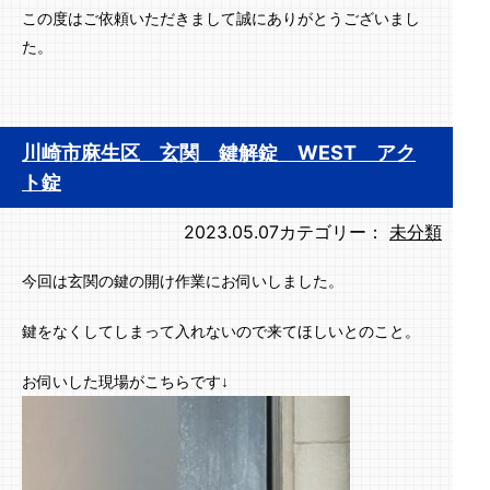
この度はご依頼いただきまして誠にありがとうございまし
た。
川崎市麻生区 玄関 鍵解錠 WEST アク
ト錠
2023.05.07
カテゴリー：
未分類
今回は玄関の鍵の開け作業にお伺いしました。
鍵をなくしてしまって入れないので来てほしいとのこと。
お伺いした現場がこちらです↓