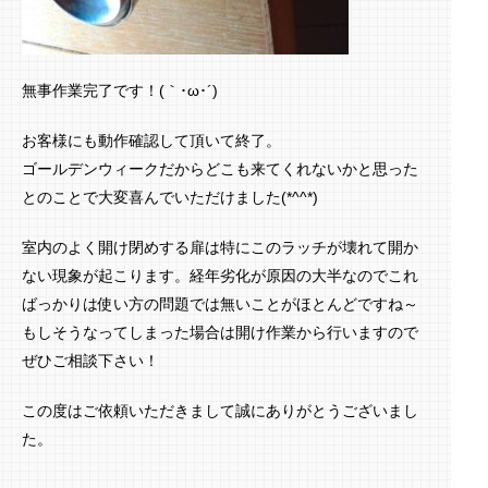
無事作業完了です！(｀･ω･´)ゞ
お客様にも動作確認して頂いて終了。
ゴールデンウィークだからどこも来てくれないかと思った
とのことで大変喜んでいただけました(*^^*)
室内のよく開け閉めする扉は特にこのラッチが壊れて開か
ない現象が起こります。経年劣化が原因の大半なのでこれ
ばっかりは使い方の問題では無いことがほとんどですね～
もしそうなってしまった場合は開け作業から行いますので
ぜひご相談下さい！
この度はご依頼いただきまして誠にありがとうございまし
た。