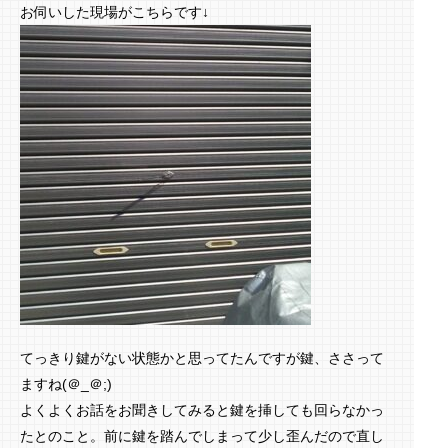
お伺いした現場がこちらです↓
てっきり鍵がない状態かと思ってたんですが鍵、ささって
ますね(＠_＠;)
よくよくお話をお聞きしてみると鍵を挿しても回らなかっ
たとのこと。前に鍵を踏んでしまって少し歪んだので直し