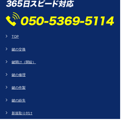
TOP
鍵の交換
鍵開け（開錠）
鍵の修理
鍵の作製
鍵の紛失
新規取り付け
ドアの修理・交換