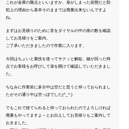
これが金庫の難点といいますか、扉がしまった状態だと防
犯上の理由から基本そのままでは廃棄出来ないんですよ
ね。
まずはお見積りのために音をダイヤルの中の座の数を確認
してお見積りをご案内。
ご了承いただきましたので作業に入ります。
今回はちょいと裏技を使ってサクッと解錠。鍵が回った時
点でお客様をお呼びして扉を開けて確認していただきまし
た。
ちなみに作業前に多分中は空だと思うと仰っておられまし
たがその通り中は空っぽでした(^_^;)
でもこれで捨てられると仰っておられたのでよろしければ
廃棄もやってますよ～とお伝えしてお見積りもご案内して
おきました。