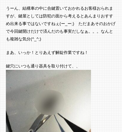
うーん、結構車の中に合鍵置いておかれるお客様おられま
すが、鍵屋としては防犯の面から考えるとあんまりおすす
め出来る事ではないですねぇ(ー_ー;) ただまあそのおかげ
で今回鍵開けだけで済んだのも事実だしなぁ。。。なんと
も複雑な気分(^_^;)
まあ、いっか！とりあえず解錠作業ですね！
鍵穴にいつも通り器具を取り付けて、、