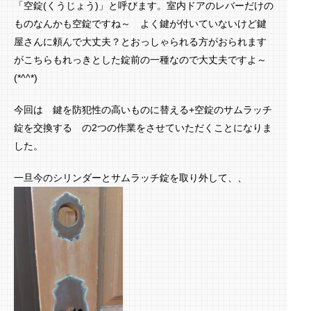
「空錠(くうじょう)」と呼びます。室内ドアのレバーだけの
ものなんかも空錠ですね～ よく鍵が付いていないけど鍵
屋さんに頼んで大丈夫？とおっしゃられる方がおられます
がこちらもれっきとした錠前の一種なので大丈夫ですよ～
(*^^*)
今回は 鍵を防犯性の高いものに替える+空錠のサムラッチ
錠を交換する の2つの作業をさせていただくことになりま
した。
一旦今のシリンダーとサムラッチ錠を取り外して、、