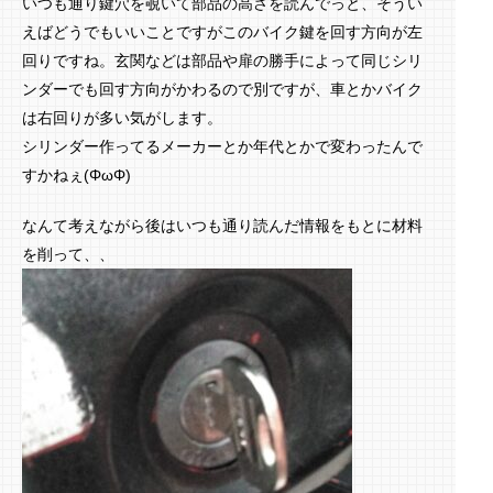
いつも通り鍵穴を覗いて部品の高さを読んでっと、そうい
えばどうでもいいことですがこのバイク鍵を回す方向が左
回りですね。玄関などは部品や扉の勝手によって同じシリ
ンダーでも回す方向がかわるので別ですが、車とかバイク
は右回りが多い気がします。
シリンダー作ってるメーカーとか年代とかで変わったんで
すかねぇ(ΦωΦ)
なんて考えながら後はいつも通り読んだ情報をもとに材料
を削って、、