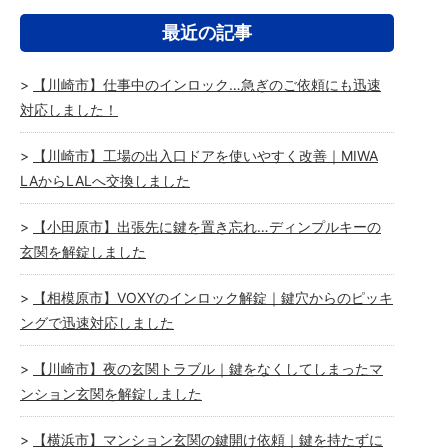
最近の記事
【川崎市】仕事中のインロック…急ぎのご依頼にも迅速
対応しました！
【川崎市】工場の出入口ドアを使いやすく改善｜MIWA
LAからLALへ交換しました
【小田原市】出張先に鍵を置き忘れ…ディンプルキーの
玄関を解錠しました
【相模原市】VOXYのインロック解錠｜鍵穴からのピッキ
ングで迅速対応しました
【川崎市】夜の玄関トラブル｜鍵をなくしてしまったマ
ンション玄関を解錠しました
【横浜市】マンション玄関の鍵開け依頼｜鍵を持たずに