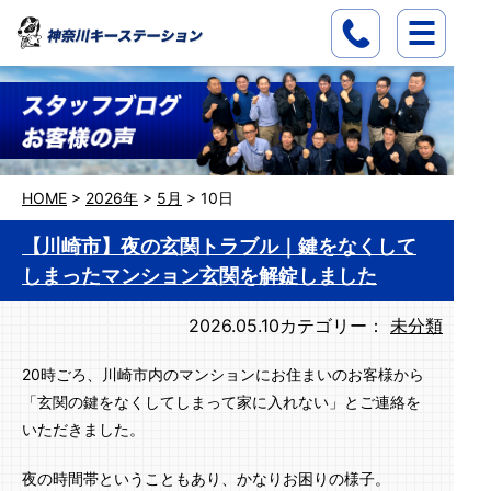
HOME
>
2026年
>
5月
>
10日
【川崎市】夜の玄関トラブル｜鍵をなくして
しまったマンション玄関を解錠しました
2026.05.10
カテゴリー：
未分類
20時ごろ、川崎市内のマンションにお住まいのお客様から
「玄関の鍵をなくしてしまって家に入れない」とご連絡を
いただきました。
夜の時間帯ということもあり、かなりお困りの様子。