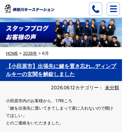
HOME
>
2026年
>
6月
【小田原市】出張先に鍵を置き忘れ…ディンプ
ルキーの玄関を解錠しました
2026.06.12
カテゴリー：
未分類
小田原市内のお客様から、17時ころ
「鍵を出張先に置いてきてしまって家に入れないので開け
てほしい」
とのご連絡をいただきました。