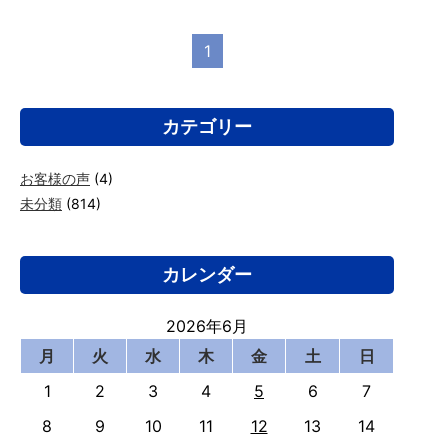
1
カテゴリー
お客様の声
(4)
未分類
(814)
カレンダー
2026年6月
月
火
水
木
金
土
日
1
2
3
4
5
6
7
8
9
10
11
12
13
14