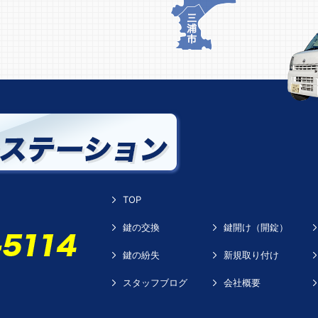
TOP
鍵の交換
鍵開け（開錠）
鍵の紛失
新規取り付け
スタッフブログ
会社概要