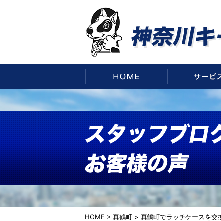
HOME
HOME
>
真鶴町
>
真鶴町でラッチケースを交