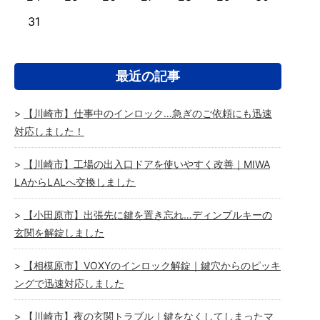
31
最近の記事
【川崎市】仕事中のインロック…急ぎのご依頼にも迅速
対応しました！
【川崎市】工場の出入口ドアを使いやすく改善｜MIWA
LAからLALへ交換しました
【小田原市】出張先に鍵を置き忘れ…ディンプルキーの
玄関を解錠しました
【相模原市】VOXYのインロック解錠｜鍵穴からのピッキ
ングで迅速対応しました
【川崎市】夜の玄関トラブル｜鍵をなくしてしまったマ