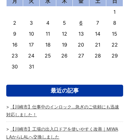
月
火
水
木
金
土
日
1
2
3
4
5
6
7
8
9
10
11
12
13
14
15
16
17
18
19
20
21
22
23
24
25
26
27
28
29
30
31
最近の記事
【川崎市】仕事中のインロック…急ぎのご依頼にも迅速
対応しました！
【川崎市】工場の出入口ドアを使いやすく改善｜MIWA
LAからLALへ交換しました