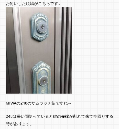
お伺いした現場がこちらです↓
MIWAの248のサムラッチ錠ですね～
248は長い間使っていると鍵の先端が削れて来て空回りする
時があります。