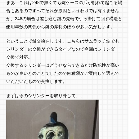
まあ、これは248で無くても錠ケースの爪が削れて起こる場
合もあるのですべてそれが原因というわけでは有りません
が、248の場合は差し込む鍵の先端で引っ掛けて回す構造と
使用年数の関係から鍵の摩耗のほうが多い気がします。
ということで鍵交換をします。こちらはサムラッチ錠でも
シリンダーの交換ができるタイプなので今回はシリンダー
交換で対応。
交換するシリンダーはどうせならできるだけ防犯性が高い
ものが良いとのことでしたので何種類かご案内して選んで
いただいたもので交換します。
まずは今のシリンダーを取り外して、、