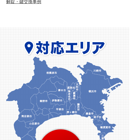
解錠・鍵交換事例