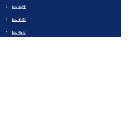
鍵の修理
鍵の作製
鍵の紛失
新規取り付け
ドアの修理・交換
法人のお客様へ
スタッフブログ
会社概要
お問い合わせ・お見積もり
[姉妹サイト]