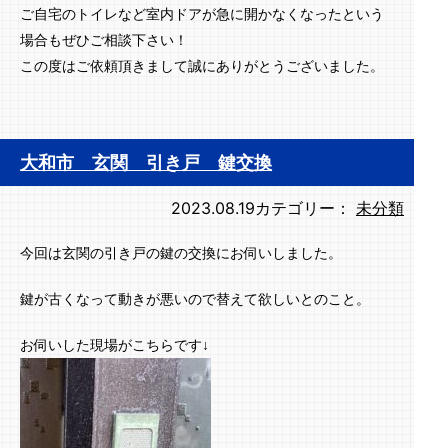
ご自宅のトイレなど室内ドアが急に開かなくなったという
場合もぜひご相談下さい！
この度はご依頼頂きまして誠にありがとうございました。
大和市 玄関 引き戸 鍵交換
2023.08.19
カテゴリー：
未分類
今回は玄関の引き戸の鍵の交換にお伺いしました。
鍵が古くなって動きが悪いので替えて欲しいとのこと。
お伺いした現場がこちらです↓