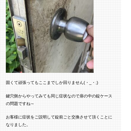
固くて頑張ってもここまでしか回りません(・_・;)
鍵穴側からやってみても同じ症状なので扉の中の錠ケース
の問題ですね～
お客様に症状をご説明して錠前ごと交換させて頂くことに
なりました。