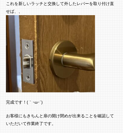
これを新しいラッチと交換して外したレバーを取り付け直
せば、、
完成です！(｀･ω･´)ゞ
お客様にもきちんと扉の開け閉めが出来ることを確認して
いただいて作業終了です。