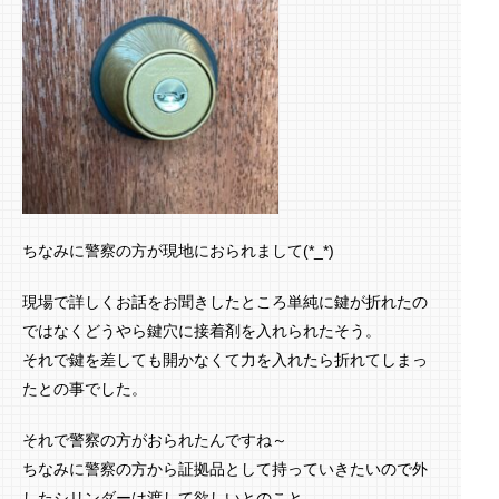
ちなみに警察の方が現地におられまして(*_*)
現場で詳しくお話をお聞きしたところ単純に鍵が折れたの
ではなくどうやら鍵穴に接着剤を入れられたそう。
それで鍵を差しても開かなくて力を入れたら折れてしまっ
たとの事でした。
それで警察の方がおられたんですね～
ちなみに警察の方から証拠品として持っていきたいので外
したシリンダーは渡して欲しいとのこと。