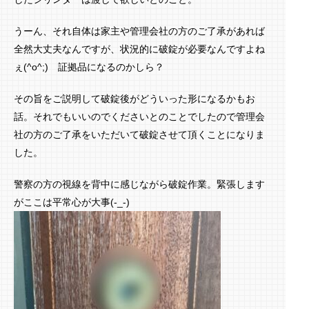
うーん、それ自体は家主や管理会社の方のご了承があれば
全然大丈夫なんですが、状況的に破錠が必要なんですよね
ぇ(^o^;) 証拠品になるのかしら？
その旨をご説明して破錠後がどういった形になるかもお
話。それでもいいのでくださいとのことでしたので管理会
社の方のご了承をいただいて破錠させて頂くことになりま
した。
警察の方の視線を背中に感じながら破錠作業。緊張します
がここは平常心が大事(-_-)