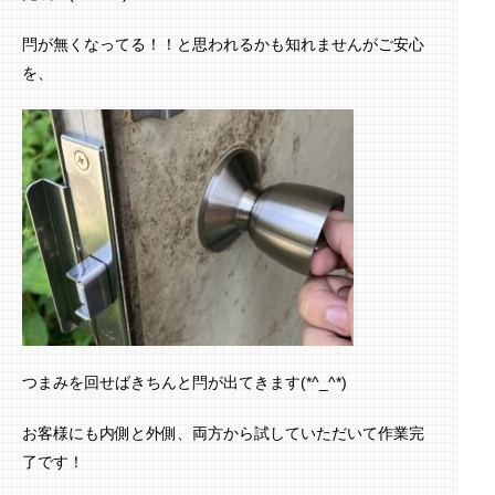
閂が無くなってる！！と思われるかも知れませんがご安心
を、
つまみを回せばきちんと閂が出てきます(*^_^*)
お客様にも内側と外側、両方から試していただいて作業完
了です！