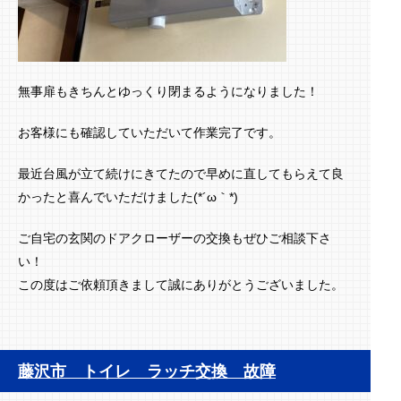
無事扉もきちんとゆっくり閉まるようになりました！
お客様にも確認していただいて作業完了です。
最近台風が立て続けにきてたので早めに直してもらえて良
かったと喜んでいただけました(*´ω｀*)
ご自宅の玄関のドアクローザーの交換もぜひご相談下さ
い！
この度はご依頼頂きまして誠にありがとうございました。
藤沢市 トイレ ラッチ交換 故障