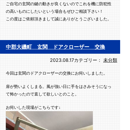
ご自宅の玄関の鍵の動きが良くないのでこれを機に防犯性
の高いものにしたいという場合もぜひご相談下さい！
この度はご依頼頂きまして誠にありがとうございました。
中郡大磯町 玄関 ドアクローザー 交換
2023.08.17
カテゴリー：
未分類
今回は玄関のドアクローザーの交換にお伺いしました。
扉が勢いよくしまる。風が強い日に手をはさみそうになっ
て怖かったので直して欲しいとのこと。
お伺いした現場がこちらです↓