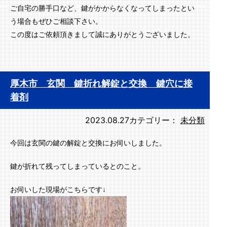
ご自宅の勝手口など、鍵がかからなくなってしまったとい
う場合もぜひご相談下さい。
この度はご依頼頂きまして誠にありがとうございました。
厚木市 玄関 鍵折れ解錠と交換 鍵穴に接
着剤
2023.08.27
カテゴリー：
未分類
今回は玄関の鍵の解錠と交換にお伺いしました。
鍵が折れて残ってしまっているとのこと。
お伺いした現場がこちらです↓