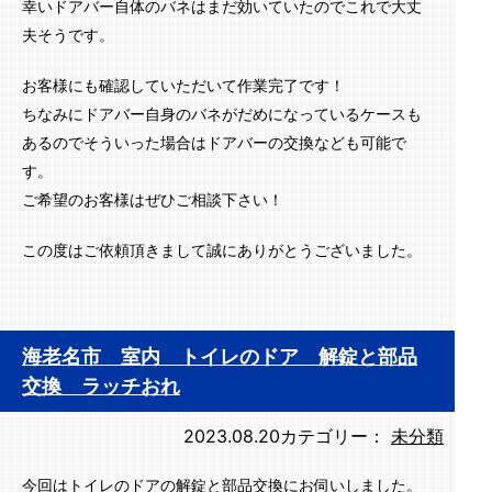
幸いドアバー自体のバネはまだ効いていたのでこれで大丈
夫そうです。
お客様にも確認していただいて作業完了です！
ちなみにドアバー自身のバネがだめになっているケースも
あるのでそういった場合はドアバーの交換なども可能で
す。
ご希望のお客様はぜひご相談下さい！
この度はご依頼頂きまして誠にありがとうございました。
海老名市 室内 トイレのドア 解錠と部品
交換 ラッチおれ
2023.08.20
カテゴリー：
未分類
今回はトイレのドアの解錠と部品交換にお伺いしました。