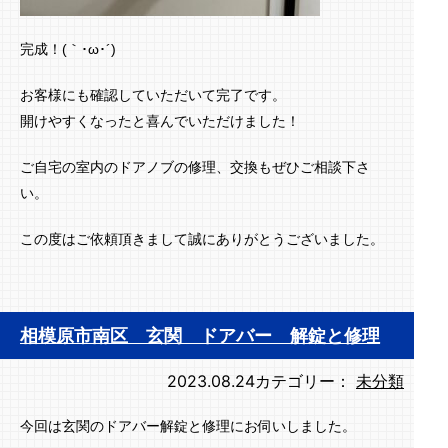
完成！(｀･ω･´)ゞ
お客様にも確認していただいて完了です。
開けやすくなったと喜んでいただけました！
ご自宅の室内のドアノブの修理、交換もぜひご相談下さ
い。
この度はご依頼頂きまして誠にありがとうございました。
相模原市南区 玄関 ドアバー 解錠と修理
2023.08.24
カテゴリー：
未分類
今回は玄関のドアバー解錠と修理にお伺いしました。