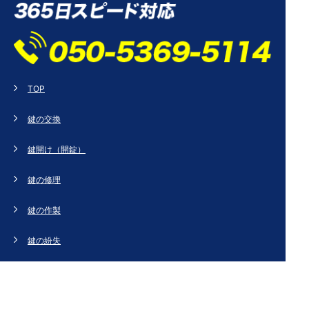
TOP
鍵の交換
鍵開け（開錠）
鍵の修理
鍵の作製
鍵の紛失
新規取り付け
ドアの修理・交換