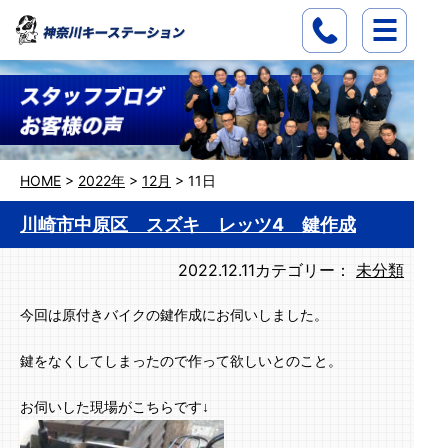
HOME
>
2022年
>
12月
>
11日
川崎市中原区 スズキ レッツ4 鍵作成
2022.12.11
カテゴリー：
未分類
今回は原付きバイクの鍵作成にお伺いしました。
鍵をなくしてしまったので作って欲しいとのこと。
お伺いした現場がこちらです↓