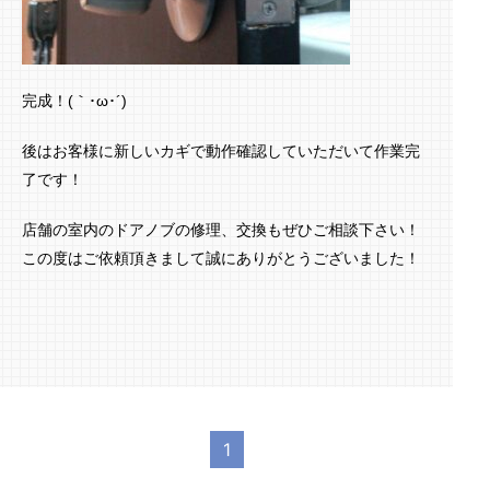
完成！(｀･ω･´)ゞ
後はお客様に新しいカギで動作確認していただいて作業完
了です！
店舗の室内のドアノブの修理、交換もぜひご相談下さい！
この度はご依頼頂きまして誠にありがとうございました！
1