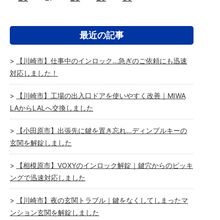
最近の記事
【川崎市】仕事中のインロック…急ぎのご依頼にも迅速
対応しました！
【川崎市】工場の出入口ドアを使いやすく改善｜MIWA
LAからLALへ交換しました
【小田原市】出張先に鍵を置き忘れ…ディンプルキーの
玄関を解錠しました
【相模原市】VOXYのインロック解錠｜鍵穴からのピッキ
ングで迅速対応しました
【川崎市】夜の玄関トラブル｜鍵をなくしてしまったマ
ンション玄関を解錠しました