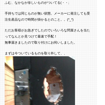
ふむ、なかなか珍しいものがついてる(・・;
手持ちでは同じものが無い状態。メーカーに発注しても受
注生産品なので時間が掛かるとのこと。。(*_*)
ただお客様がお急ぎでしたのでいろいろな問屋さんを当た
ってなんとか見つけて最速で手配！
無事届きましたので取り付けにお伺いしました。
まずは今ついているものを取り外して、、