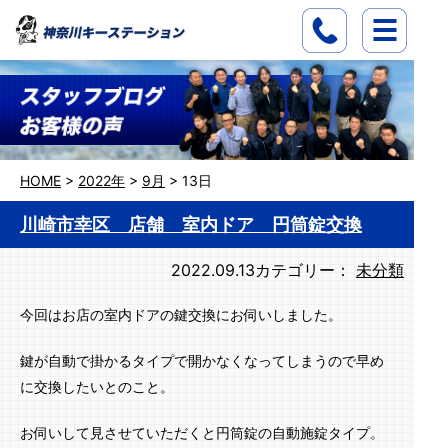
HOME
>
2022年
>
9月
>
13日
川崎市幸区 店舗 室内ドア 円筒錠交換
2022.09.13
カテゴリー：
未分類
今回はお店の室内ドアの鍵交換にお伺いしました。
鍵が自動で掛かるタイプで開かなくなってしまうので早め
に交換したいとのこと。
お伺いして見させていただくと円筒錠の自動施錠タイプ。