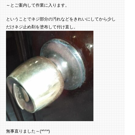
～とご案内して作業に入ります。
ということでネジ部分の汚れなどをきれいにしてから少し
だけネジ止め剤を塗布して付け直し。
無事直りました～(*^^*)