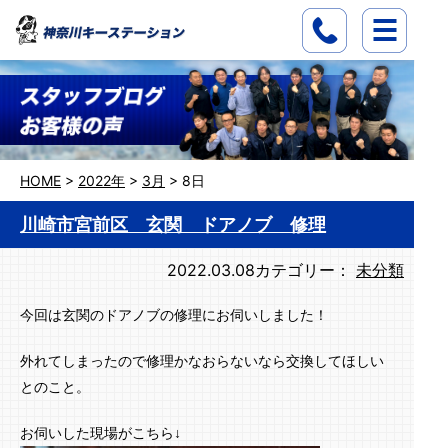
HOME
>
2022年
>
3月
>
8日
川崎市宮前区 玄関 ドアノブ 修理
2022.03.08
カテゴリー：
未分類
今回は玄関のドアノブの修理にお伺いしました！
外れてしまったので修理かなおらないなら交換してほしい
とのこと。
お伺いした現場がこちら↓