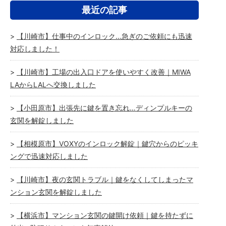
最近の記事
【川崎市】仕事中のインロック…急ぎのご依頼にも迅速
対応しました！
【川崎市】工場の出入口ドアを使いやすく改善｜MIWA
LAからLALへ交換しました
【小田原市】出張先に鍵を置き忘れ…ディンプルキーの
玄関を解錠しました
【相模原市】VOXYのインロック解錠｜鍵穴からのピッキ
ングで迅速対応しました
【川崎市】夜の玄関トラブル｜鍵をなくしてしまったマ
ンション玄関を解錠しました
【横浜市】マンション玄関の鍵開け依頼｜鍵を持たずに