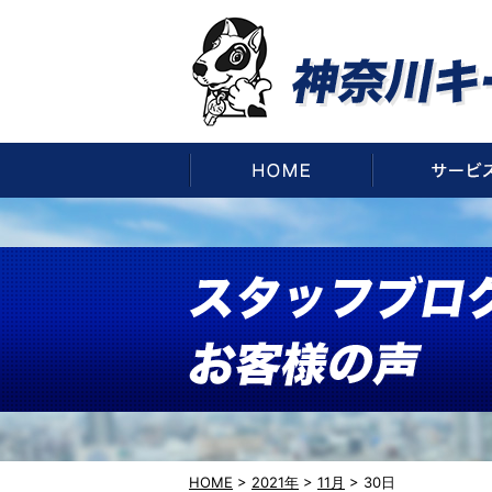
HOME
HOME
>
2021年
>
11月
>
30日