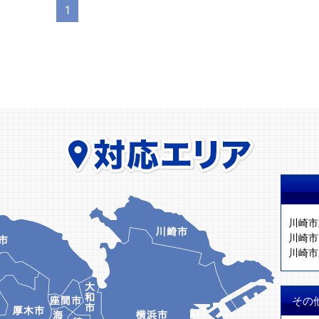
1
川崎市
川崎市
川崎市
その