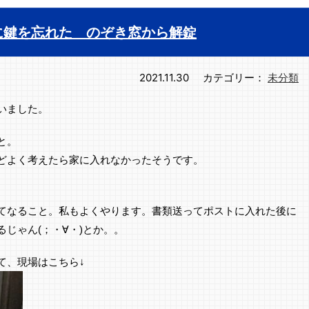
に鍵を忘れた のぞき窓から解錠
2021.11.30
カテゴリー：
未分類
いました。
と。
どよく考えたら家に入れなかったそうです。
てなること。私もよくやります。書類送ってポストに入れた後に
じゃん(；・∀・)とか。。
て、現場はこちら↓