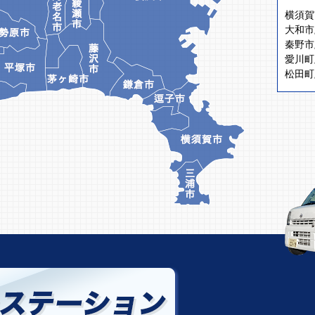
横須賀
大和市
秦野市
愛川町
松田町