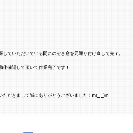
探していただいている間にのぞき窓を元通り付け直して完了。
動作確認して頂いて作業完了です！
ただきまして誠にありがとうございました！m(_ _)m