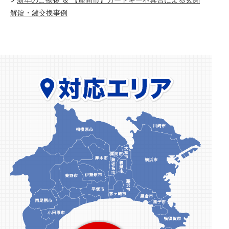
解錠・鍵交換事例