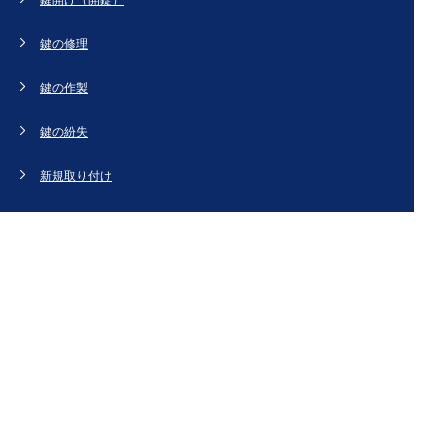
鍵の修理
鍵の作製
鍵の紛失
新規取り付け
ドアの修理・交換
法人のお客様へ
スタッフブログ
会社概要
お問い合わせ・お見積もり