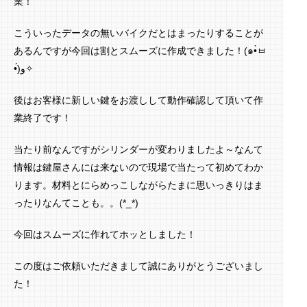
業！
こういったデータの無いバイクだとはまったりすることが
あるんですが今回は割とスムーズに作成できました！(๑•̀ㅂ
•́)و✧
後はお客様に新しい鍵をお渡しして動作確認して頂いて作
業終了です！
当たり前なんですがシリンダーが変わりましたよ～なんて
情報は鍵屋さんには来ないので現場で当たって初めてわか
ります。材料とにらめっこしながらたまに思いっきりはま
ったりなんてことも。。(*_*)
今回はスムーズに作れてホッとしました！
この度はご依頼いただきまして誠にありがとうございまし
た！