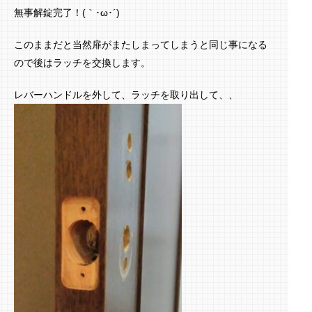
無事解錠完了！(｀･ω･´)ゞ
このままだと当然扉がまたしまってしまうと同じ事になる
ので後はラッチを交換します。
レバーハンドルを外して、ラッチを取り出して、、