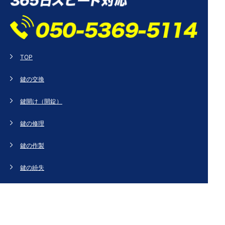
TOP
鍵の交換
鍵開け（開錠）
鍵の修理
鍵の作製
鍵の紛失
新規取り付け
ドアの修理・交換