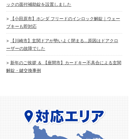
ックの面付補助錠を設置しました
【小田原市】ホンダ フリードのインロック解錠｜ウェー
ブキーも即対応
【川崎市】玄関ドアが勢いよく閉まる…原因はドアクロ
ーザーの故障でした
新年のご挨拶 ＆ 【座間市】カードキー不具合による玄関
解錠・鍵交換事例