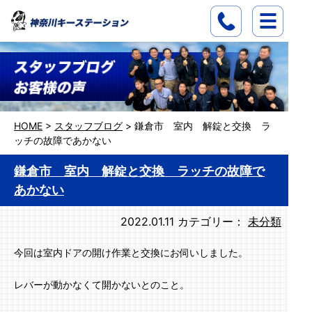
HOME
>
スタッフブログ
>
鎌倉市 室内 解錠と交換 ラ
ッチの故障であかない
鎌倉市 室内 解錠と交換 ラッチの故障で
あかない
2022.01.11
カテゴリー：
未分類
今回は室内ドアの開け作業と交換にお伺いしました。
レバーが動かなくて開かないとのこと。