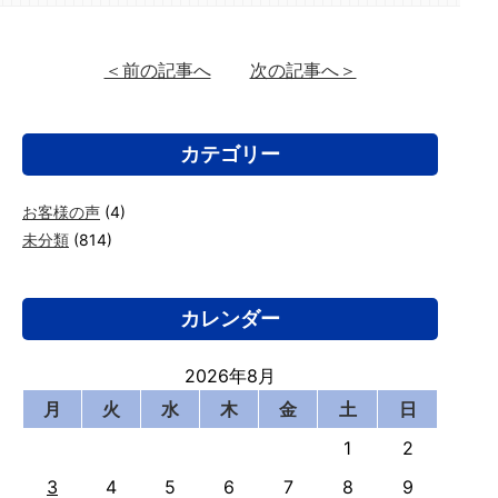
＜前の記事へ
次の記事へ＞
カテゴリー
お客様の声
(4)
未分類
(814)
カレンダー
2026年8月
月
火
水
木
金
土
日
1
2
3
4
5
6
7
8
9