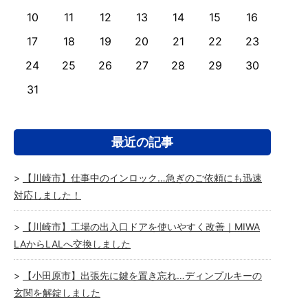
10
11
12
13
14
15
16
17
18
19
20
21
22
23
24
25
26
27
28
29
30
31
最近の記事
【川崎市】仕事中のインロック…急ぎのご依頼にも迅速
対応しました！
【川崎市】工場の出入口ドアを使いやすく改善｜MIWA
LAからLALへ交換しました
【小田原市】出張先に鍵を置き忘れ…ディンプルキーの
玄関を解錠しました