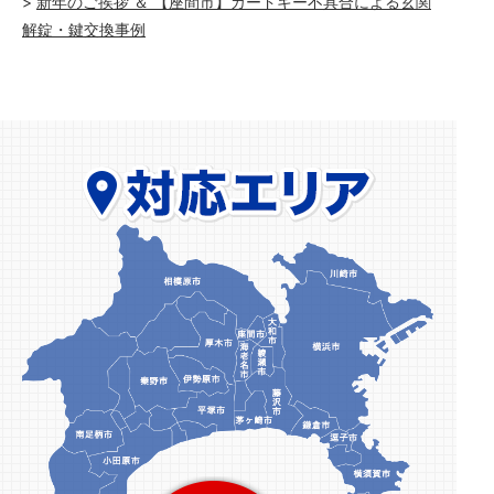
新年のご挨拶 ＆ 【座間市】カードキー不具合による玄関
解錠・鍵交換事例