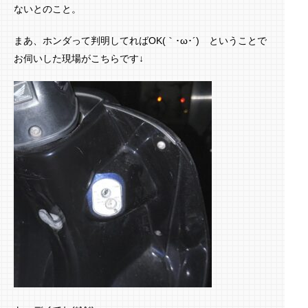
ないとのこと。
まあ、ホンダって判明してればOK(｀･ω･´)ゞということで
お伺いした現場がこちらです↓