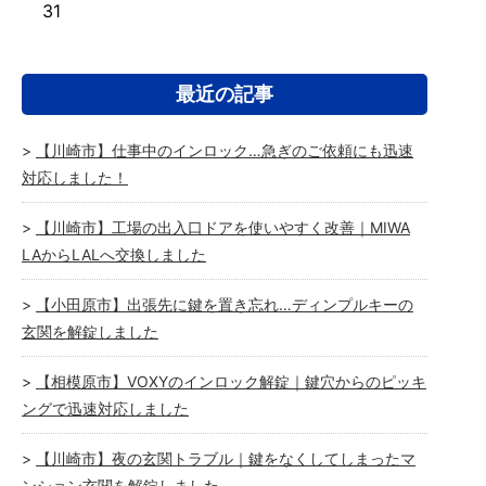
31
最近の記事
【川崎市】仕事中のインロック…急ぎのご依頼にも迅速
対応しました！
【川崎市】工場の出入口ドアを使いやすく改善｜MIWA
LAからLALへ交換しました
【小田原市】出張先に鍵を置き忘れ…ディンプルキーの
玄関を解錠しました
【相模原市】VOXYのインロック解錠｜鍵穴からのピッキ
ングで迅速対応しました
【川崎市】夜の玄関トラブル｜鍵をなくしてしまったマ
ンション玄関を解錠しました