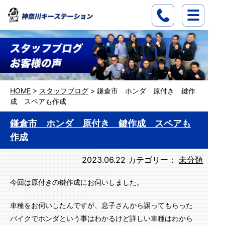
HOME
>
スタッフブログ
>
鎌倉市 ホンダ 原付き 鍵作
成 スペアも作成
鎌倉市 ホンダ 原付き 鍵作成 スペアも
作成
2023.06.22
カテゴリー：
未分類
今回は原付きの鍵作成にお伺いしました。
車種をお伺いしたんですが、息子さんから譲ってもらった
バイクでホンダという事はわかるけど詳しい車種はわから