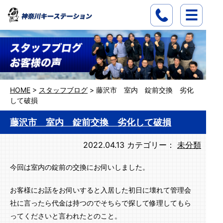
HOME
>
スタッフブログ
>
藤沢市 室内 錠前交換 劣化
して破損
藤沢市 室内 錠前交換 劣化して破損
2022.04.13
カテゴリー：
未分類
今回は室内の錠前の交換にお伺いしました。
お客様にお話をお伺いすると入居した初日に壊れて管理会
社に言ったら代金は持つのでそちらで探して修理してもら
ってくださいと言われたとのこと。