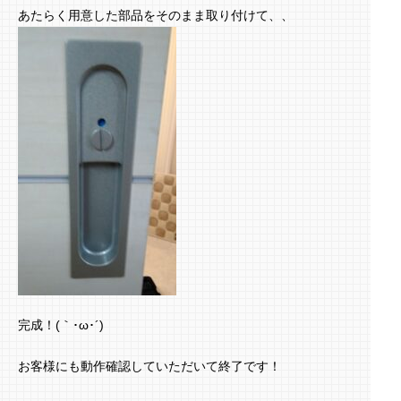
あたらく用意した部品をそのまま取り付けて、、
完成！(｀･ω･´)ゞ
お客様にも動作確認していただいて終了です！