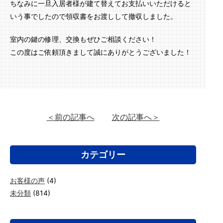
ちなみに一旦入居者様が建て替えてお支払いいただけると
いう事でしたので領収書をお渡しして撤収しました。
室内の鍵の修理、交換もぜひご相談ください！
この度はご依頼頂きまして誠にありがとうございました！
＜前の記事へ
次の記事へ＞
カテゴリー
お客様の声
(4)
未分類
(814)