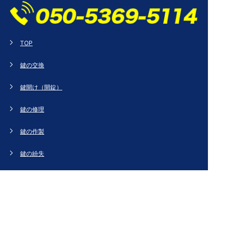
TOP
鍵の交換
鍵開け（開錠）
鍵の修理
鍵の作製
鍵の紛失
新規取り付け
ドアの修理・交換
法人のお客様へ