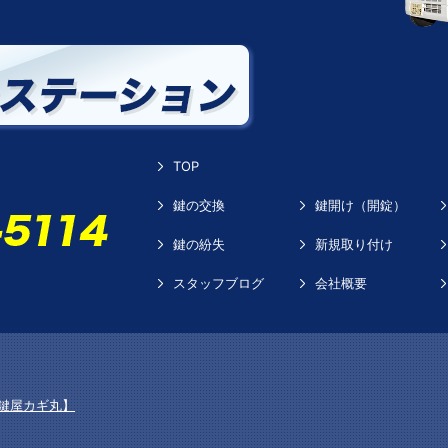
TOP
鍵の交換
鍵開け（開錠）
鍵の紛失
新規取り付け
スタッフブログ
会社概要
鍵屋カギ丸】