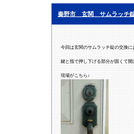
秦野市 玄関 サムラッチ
今回は玄関のサムラッチ錠の交換に
鍵と指で押し下げる部分が固くて開
現場がこちら↓