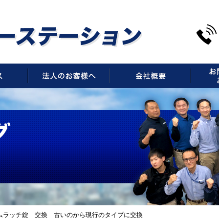
サービス
法人のお客様へ
会社概
ムラッチ錠 交換 古いのから現行のタイプに交換