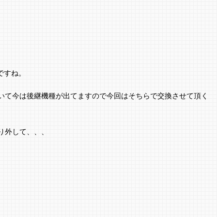
ですね。
いて今は後継機種が出てますので今回はそちらで交換させて頂く
り外して、、、