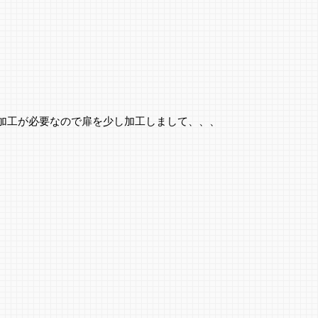
加工が必要なので扉を少し加工しまして、、、