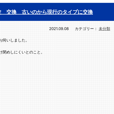
錠 交換 古いのから現行のタイプに交換
2021.09.08
カテゴリー：
未分類
お伺いしました。
け閉めしにくいとのこと。