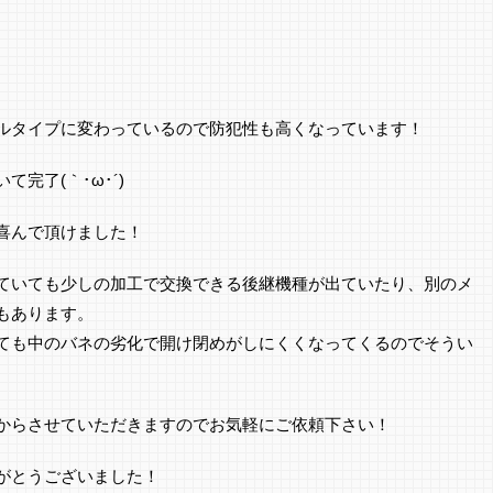
ルタイプに変わっているので防犯性も高くなっています！
完了(｀･ω･´)ゞ
喜んで頂けました！
ていても少しの加工で交換できる後継機種が出ていたり、別のメ
もあります。
ても中のバネの劣化で開け閉めがしにくくなってくるのでそうい
からさせていただきますのでお気軽にご依頼下さい！
がとうございました！