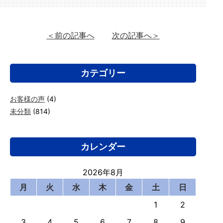
＜前の記事へ
次の記事へ＞
カテゴリー
お客様の声
(4)
未分類
(814)
カレンダー
2026年8月
月
火
水
木
金
土
日
1
2
3
4
5
6
7
8
9