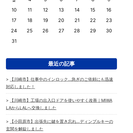
10
11
12
13
14
15
16
17
18
19
20
21
22
23
24
25
26
27
28
29
30
31
最近の記事
【川崎市】仕事中のインロック…急ぎのご依頼にも迅速
対応しました！
【川崎市】工場の出入口ドアを使いやすく改善｜MIWA
LAからLALへ交換しました
【小田原市】出張先に鍵を置き忘れ…ディンプルキーの
玄関を解錠しました