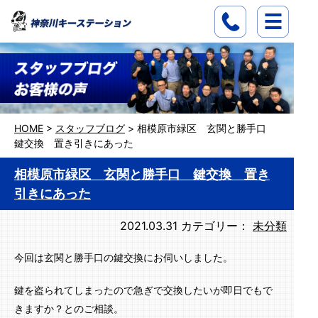
HOME
>
スタッフブログ
>
相模原市緑区 玄関と勝手口
鍵交換 置き引きにあった
相模原市緑区 玄関と勝手口 鍵交換 置き
引きにあった
2021.03.31
カテゴリー：
未分類
今回は玄関と勝手口の鍵交換にお伺いしました。
鍵を盗られてしまったので急ぎで交換したいが即日でもで
きますか？とのご相談。