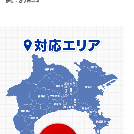
解錠・鍵交換事例