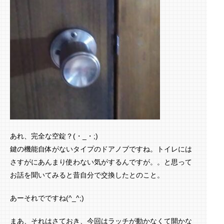
あれ、完全な空錠？(・_・;)
鍵の機能自体がないタイプのドアノブですね。トイレには
さすがにあんまり使わない気がするんですが。。と思って
お話を聞いてみると昔自分で交換したとのこと。
あーそれでですね(^_^;)
まあ、それはさておき、今回はラッチが動かなくて開かな