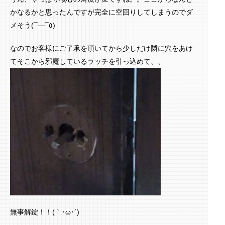
かなるかと思ったんですが完全に空回りしてしまうのでダ
メそう(¯―¯٥)
なのでお客様にご了承を頂いてから少しだけ隣に穴をあけ
てそこから邪魔しているラッチを引っ込めて、、
無事解錠！！(｀･ω･´)ゞ