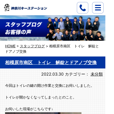
HOME
>
スタッフブログ
>
相模原市南区 トイレ 解錠と
ドアノブ交換
相模原市南区 トイレ 解錠とドアノブ交換
2022.03.30
カテゴリー：
未分類
今回はトイレの鍵の開け作業と交換にお伺いしました。
トイレが開かなくなってしまったとのこと。
お伺いした現場がこちらです↓