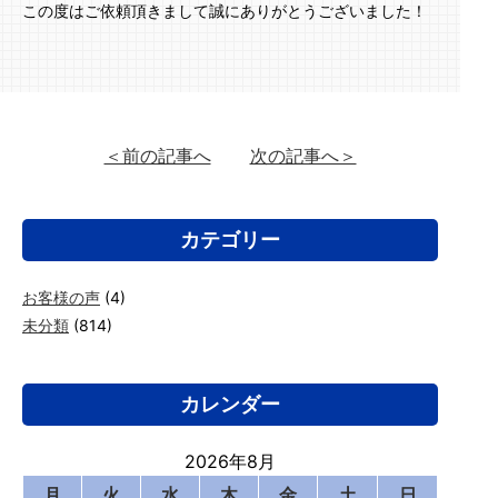
この度はご依頼頂きまして誠にありがとうございました！
＜前の記事へ
次の記事へ＞
カテゴリー
お客様の声
(4)
未分類
(814)
カレンダー
2026年8月
月
火
水
木
金
土
日