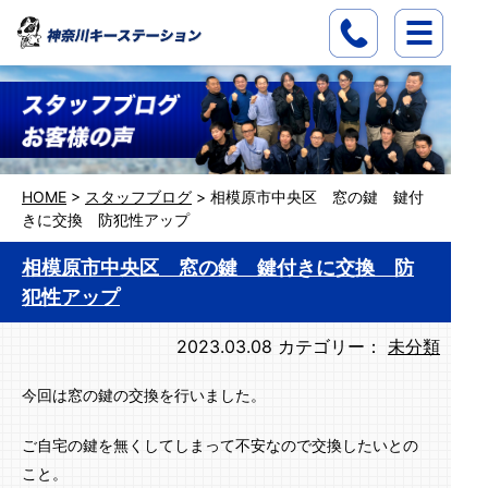
HOME
>
スタッフブログ
>
相模原市中央区 窓の鍵 鍵付
きに交換 防犯性アップ
相模原市中央区 窓の鍵 鍵付きに交換 防
犯性アップ
2023.03.08
カテゴリー：
未分類
今回は窓の鍵の交換を行いました。
ご自宅の鍵を無くしてしまって不安なので交換したいとの
こと。