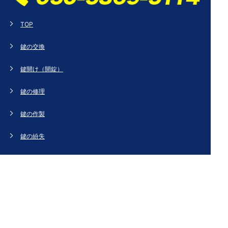
TOP
鍵の交換
鍵開け（開錠）
鍵の修理
鍵の作製
鍵の紛失
新規取り付け
ドアの修理・交換
法人のお客様へ
スタッフブログ