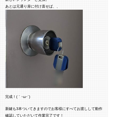
あとは元通り扉に付け直せば、、
完成！(｀･ω･´)ゞ
新鍵も3本ついてきますのでお客様にすべてお渡しして動作
確認していただいて作業完了です！