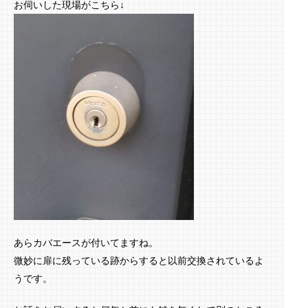
お伺いした現場がこちら↓
あらカバエースが付いてますね。
微妙に扉に残っている跡からすると以前交換されているよ
うです。