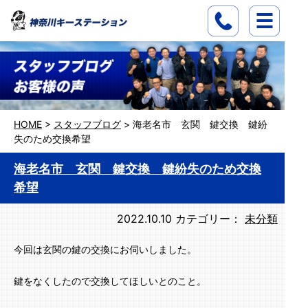
HOME
>
スタッフブログ
>
海老名市 玄関 鍵交換 鍵紛
失のため交換希望
海老名市 玄関 鍵交換 鍵紛失のため交換
希望
2022.10.10
カテゴリー：
未分類
今回は玄関の鍵の交換にお伺いしました。
鍵をなくしたので交換してほしいとのこと。