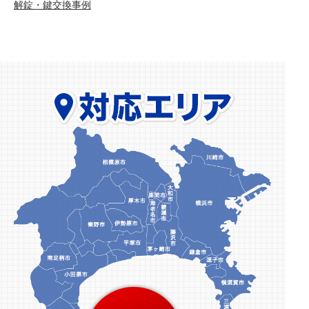
解錠・鍵交換事例