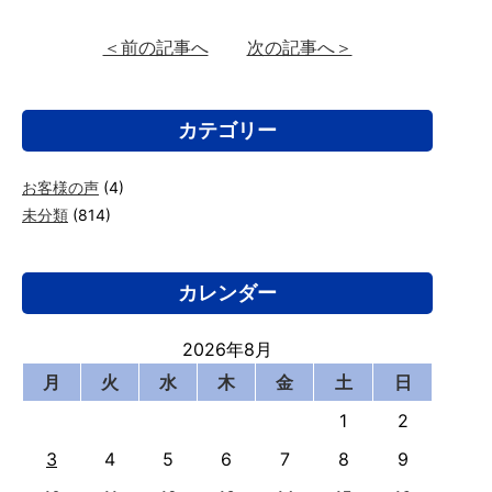
＜前の記事へ
次の記事へ＞
カテゴリー
お客様の声
(4)
未分類
(814)
カレンダー
2026年8月
月
火
水
木
金
土
日
1
2
3
4
5
6
7
8
9