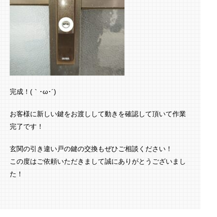
完成！(｀･ω･´)ゞ
お客様に新しい鍵をお渡しして動きを確認して頂いて作業
完了です！
玄関の引き違い戸の鍵の交換もぜひご相談ください！
この度はご依頼いただきまして誠にありがとうございまし
た！