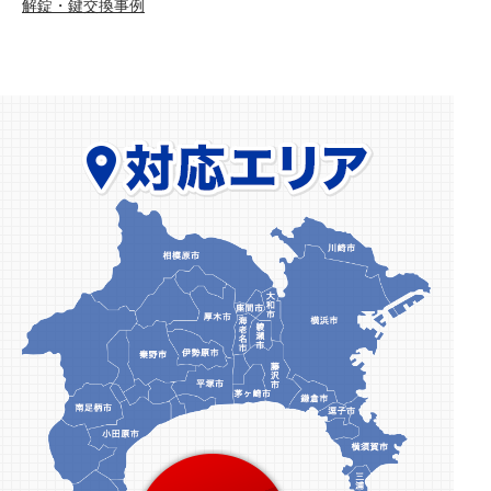
解錠・鍵交換事例