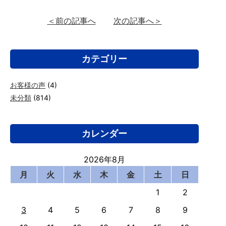
＜前の記事へ
次の記事へ＞
カテゴリー
お客様の声
(4)
未分類
(814)
カレンダー
2026年8月
月
火
水
木
金
土
日
1
2
3
4
5
6
7
8
9