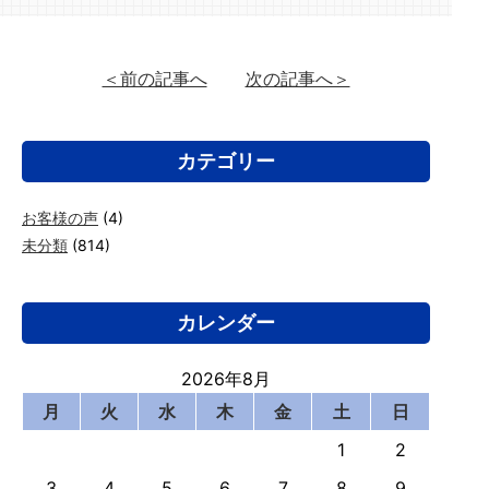
＜前の記事へ
次の記事へ＞
カテゴリー
お客様の声
(4)
未分類
(814)
カレンダー
2026年8月
月
火
水
木
金
土
日
1
2
3
4
5
6
7
8
9