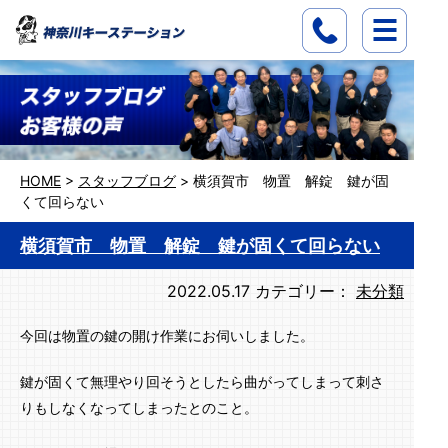
HOME
>
スタッフブログ
>
横須賀市 物置 解錠 鍵が固
くて回らない
横須賀市 物置 解錠 鍵が固くて回らない
2022.05.17
カテゴリー：
未分類
今回は物置の鍵の開け作業にお伺いしました。
鍵が固くて無理やり回そうとしたら曲がってしまって刺さ
りもしなくなってしまったとのこと。