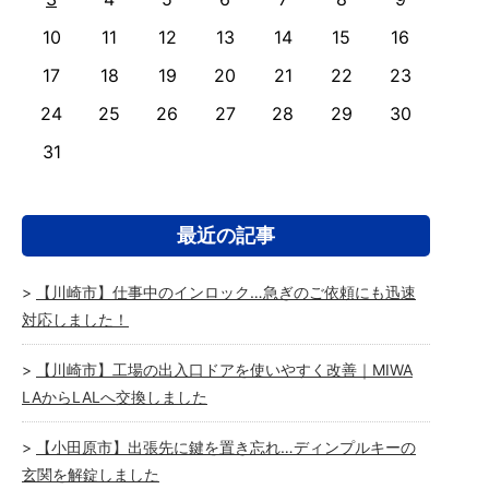
10
11
12
13
14
15
16
17
18
19
20
21
22
23
24
25
26
27
28
29
30
31
最近の記事
【川崎市】仕事中のインロック…急ぎのご依頼にも迅速
対応しました！
【川崎市】工場の出入口ドアを使いやすく改善｜MIWA
LAからLALへ交換しました
【小田原市】出張先に鍵を置き忘れ…ディンプルキーの
玄関を解錠しました