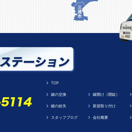
TOP
鍵の交換
鍵開け（開錠）
鍵の紛失
新規取り付け
スタッフブログ
会社概要