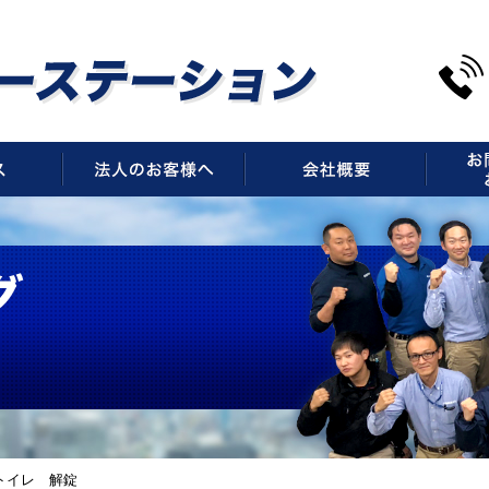
サービス
法人のお客様へ
会社概
トイレ 解錠