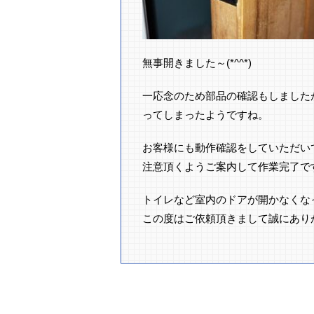
無事開きました～(*^^*)
一応念のため部品の確認もしました
ってしまったようですね。
お客様にも動作確認をしていただい
注意頂くようご案内して作業完了です！
トイレなど室内のドアが開かなくな
この度はご依頼頂きまして誠にあり