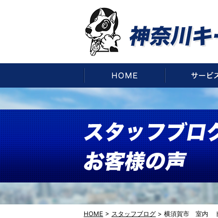
HOME
HOME
>
スタッフブログ
>
横須賀市 室内 