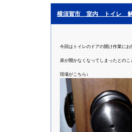
横須賀市 室内 トイレ 
今回はトイレのドアの開け作業にお
扉が開かなくなってしまったとのこ
現場がこちら↓