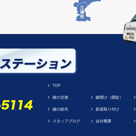
TOP
鍵の交換
鍵開け（開錠）
鍵の紛失
新規取り付け
スタッフブログ
会社概要