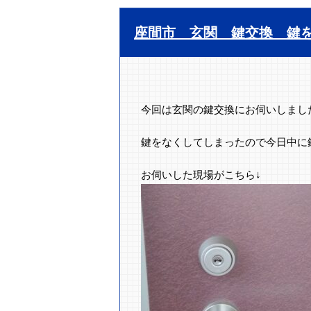
座間市 玄関 鍵交換 鍵
今回は玄関の鍵交換にお伺いしまし
鍵をなくしてしまったので今日中に
お伺いした現場がこちら↓