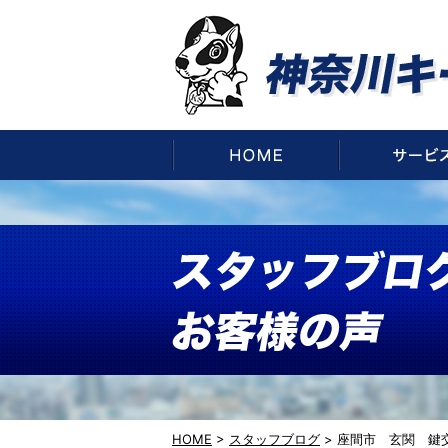
HOME
HOME
>
スタッフブログ
>
座間市 玄関 鍵