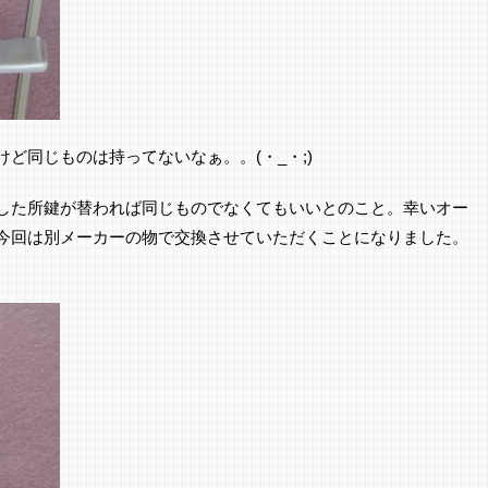
ど同じものは持ってないなぁ。。(・_・;)
した所鍵が替われば同じものでなくてもいいとのこと。幸いオー
今回は別メーカーの物で交換させていただくことになりました。