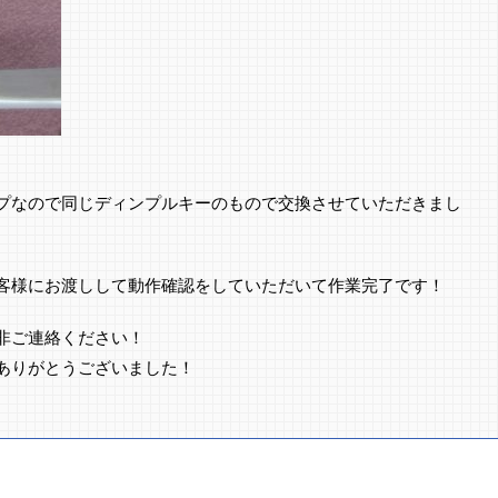
プなので同じディンプルキーのもので交換させていただきまし
客様にお渡しして動作確認をしていただいて作業完了です！
非ご連絡ください！
ありがとうございました！