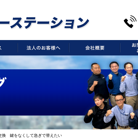
サービス
法人のお客様へ
会社概
交換 鍵をなくして急ぎで替えたい