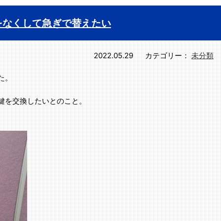
をなくして急ぎで替えたい
2022.05.29
カテゴリー：
未分類
た。
鍵を交換したいとのこと。