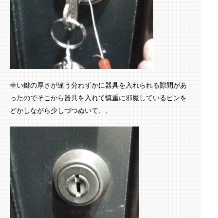
幸い鍵の厚さが違う分わずかに器具を入れられる隙間があ
ったのでそこから器具を入れて慎重に邪魔しているピンを
どかしながら少しづつぬいて、、