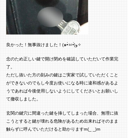
良かった！無事抜けました！(๑•̀ㅂ•́)و✧
念のため正しい鍵で開け閉めを確認していただいて作業完
了。
ただし抜いた方の刻みの鍵はご実家で試していただくこと
ができないのでもし今度お使いになる時に違和感があるよ
うであれば今後使用しないようにしてくださいとお願いし
て撤収しました。
玄関の鍵穴に間違った鍵を挿してしまった場合、無理に抜
こうとすると鍵が壊れる危険があるため出来ればそのまま
触らずに呼んでいただけると助かりますm(_ _)m