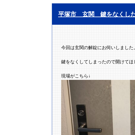
平塚市 玄関 鍵をなくし
今回は玄関の解錠にお伺いしました
鍵をなくしてしまったので開けてほ
現場がこちら↓