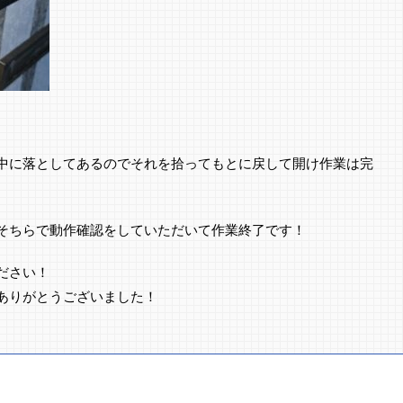
中に落としてあるのでそれを拾ってもとに戻して開け作業は完
そちらで動作確認をしていただいて作業終了です！
ださい！
ありがとうございました！