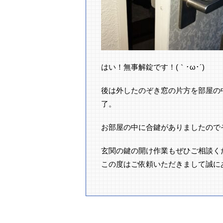
はい！無事解錠です！(｀･ω･´)ゞ
後は外したのぞき窓の片方を部屋の
了。
お部屋の中に合鍵がありましたので
玄関の鍵の開け作業もぜひご相談く
この度はご依頼いただきまして誠に