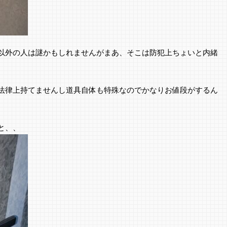
以外の人は謎かもしれませんがまあ、そこは防犯上ちょいと内緒
法律上持てませんし道具自体も特殊なのでかなりお値段がするん
と、、