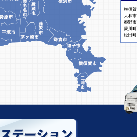
横須賀
大和市
秦野市
愛川町
松田町