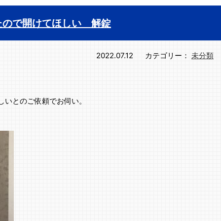
たので開けてほしい 解錠
2022.07.12
カテゴリー：
未分類
。
しいとのご依頼でお伺い。