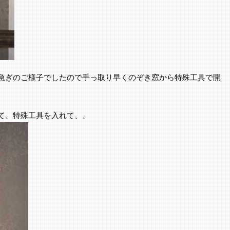
急ぎのご様子でしたので手っ取り早くのぞき窓から特殊工具で開
て、特殊工具を入れて、、