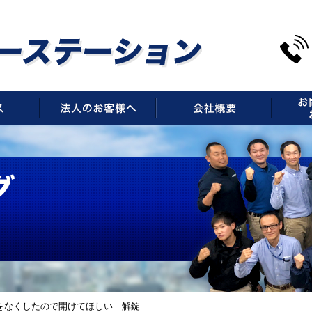
サービス
法人のお客様へ
会社概
をなくしたので開けてほしい 解錠