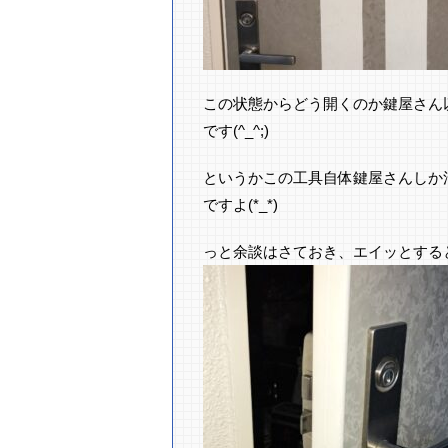
この状態からどう開くのか鍵屋さん
です(^_^;)
というかこの工具自体鍵屋さんしか
ですよ(*_*)
っと余談はさておき、エイッとする