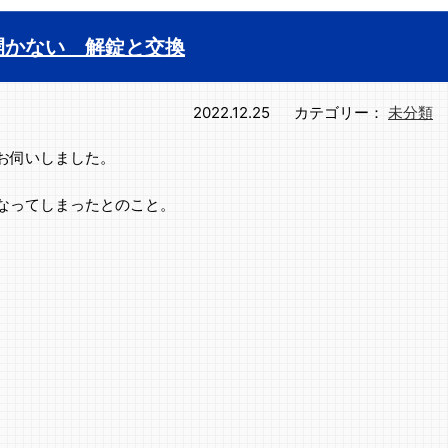
開かない 解錠と交換
2022.12.25
カテゴリー：
未分類
お伺いしました。
なってしまったとのこと。