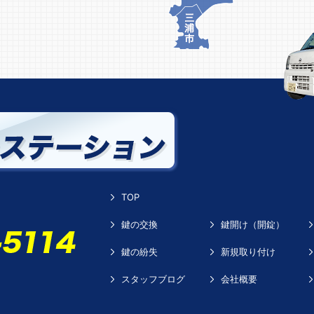
TOP
鍵の交換
鍵開け（開錠）
鍵の紛失
新規取り付け
スタッフブログ
会社概要