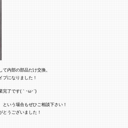
して内部の部品だけ交換。
イプになりました！
了です(｀･ω･´)ゞ
。という場合もぜひご相談下さい！
がとうございました！