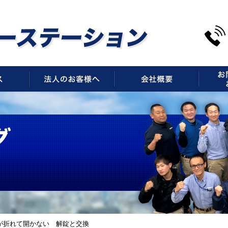
サービス
法人のお客様へ
会社概
が折れて開かない 解錠と交換