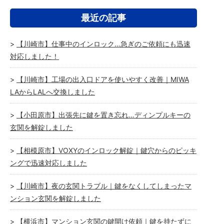
最近の記事
【川崎市】仕事中のインロック…急ぎのご依頼にも迅速
対応しました！
【川崎市】工場の出入口ドアを使いやすく改善｜MIWA
LAからLALへ交換しました
【小田原市】出張先に鍵を置き忘れ…ディンプルキーの
玄関を解錠しました
【相模原市】VOXYのインロック解錠｜鍵穴からのピッキ
ングで迅速対応しました
【川崎市】夜の玄関トラブル｜鍵をなくしてしまったマ
ンション玄関を解錠しました
【横浜市】マンション玄関の鍵開け依頼｜鍵を持たずに