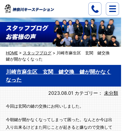
HOME
>
スタッフブログ
>
川崎市麻生区 玄関 鍵交換
鍵が開かなくなった
川崎市麻生区 玄関 鍵交換 鍵が開かなく
なった
2023.08.01
カテゴリー：
未分類
今回は玄関の鍵の交換にお伺いしました。
今朝鍵が開かなくなってしまって困った。なんとか今は出
入り出来るけどまた同じことが起きると嫌なので交換して