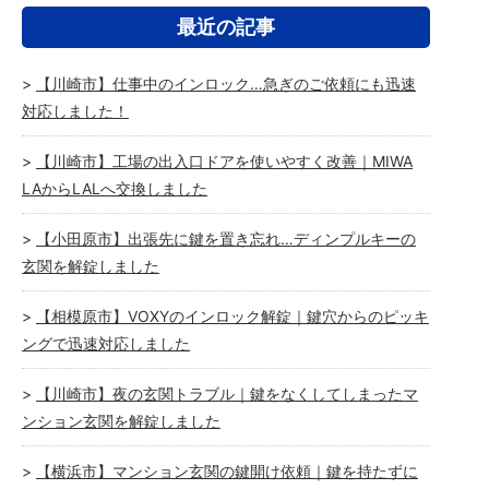
最近の記事
【川崎市】仕事中のインロック…急ぎのご依頼にも迅速
対応しました！
【川崎市】工場の出入口ドアを使いやすく改善｜MIWA
LAからLALへ交換しました
【小田原市】出張先に鍵を置き忘れ…ディンプルキーの
玄関を解錠しました
【相模原市】VOXYのインロック解錠｜鍵穴からのピッキ
ングで迅速対応しました
【川崎市】夜の玄関トラブル｜鍵をなくしてしまったマ
ンション玄関を解錠しました
【横浜市】マンション玄関の鍵開け依頼｜鍵を持たずに