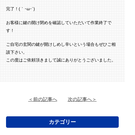
完了！(｀･ω･´)ゞ
お客様に鍵の開け閉めを確認していただいて作業終了で
す！
ご自宅の玄関の鍵が開けしめし辛いという場合もぜひご相
談下さい。
この度はご依頼頂きまして誠にありがとうございました。
＜前の記事へ
次の記事へ＞
カテゴリー