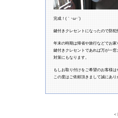
完成！(｀･ω･´)ゞ
鍵付きクレセントになったので防犯
年末の時期は帰省や旅行などでお家
鍵付きクレセントであれば万が一窓
対策にもなります。
もしお取り付けをご希望のお客様は
この度はご依頼頂きまして誠にあり
＜