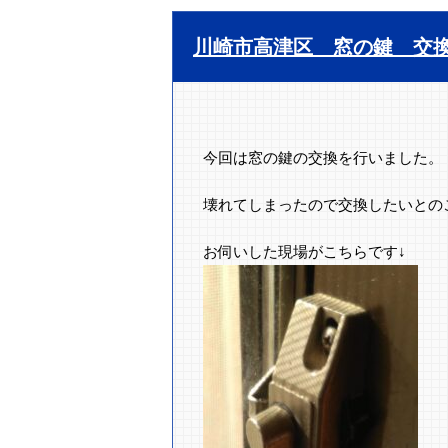
川崎市高津区 窓の鍵 交
今回は窓の鍵の交換を行いました。
壊れてしまったので交換したいとの
お伺いした現場がこちらです↓