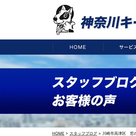
HOME
HOME
>
スタッフブログ
>
川崎市高津区 窓