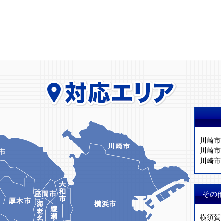
川崎市
川崎市
川崎市
その
横須賀