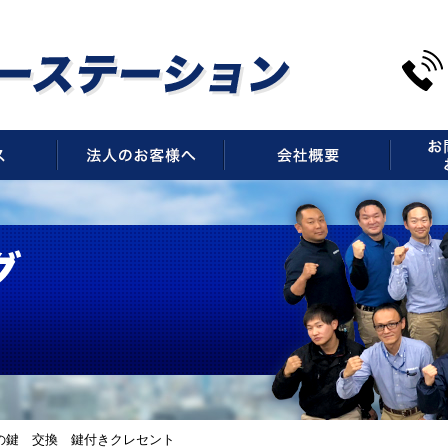
サービス
法人のお客様へ
会社概
の鍵 交換 鍵付きクレセント