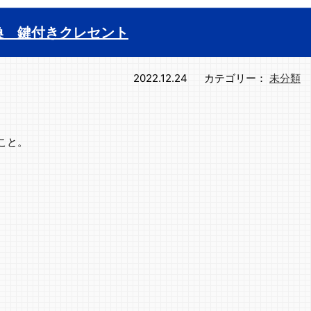
換 鍵付きクレセント
2022.12.24
カテゴリー：
未分類
こと。