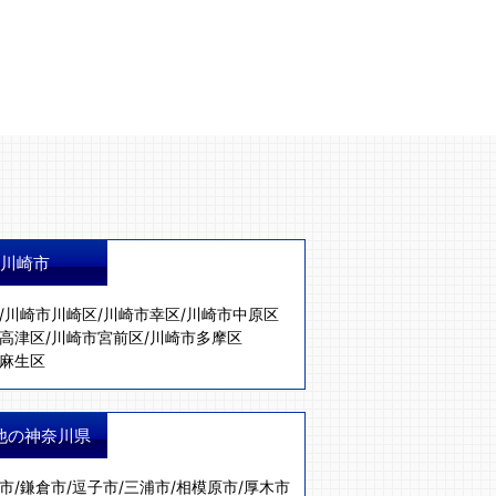
川崎市
/
川崎市川崎区
/
川崎市幸区
/
川崎市中原区
高津区
/
川崎市宮前区
/
川崎市多摩区
麻生区
他の神奈川県
市
/
鎌倉市
/
逗子市
/
三浦市
/
相模原市
/
厚木市