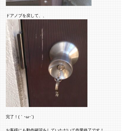
ドアノブを戻して、、
完了！(｀･ω･´)ゞ
お客様にも動作確認をしていただいて作業終了です！