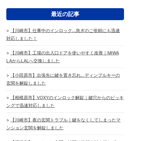
最近の記事
【川崎市】仕事中のインロック…急ぎのご依頼にも迅速
対応しました！
【川崎市】工場の出入口ドアを使いやすく改善｜MIWA
LAからLALへ交換しました
【小田原市】出張先に鍵を置き忘れ…ディンプルキーの
玄関を解錠しました
【相模原市】VOXYのインロック解錠｜鍵穴からのピッキ
ングで迅速対応しました
【川崎市】夜の玄関トラブル｜鍵をなくしてしまったマ
ンション玄関を解錠しました