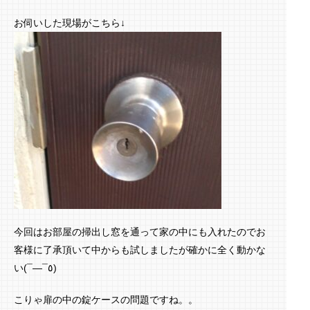
お伺いした現場がこちら↓
今回はお部屋の掃出し窓を通って家の中にも入れたのでお
客様に了承頂いて中からも試しましたが確かに全く動かな
い(¯―¯٥)
こりゃ扉の中の錠ケースの問題ですね。。