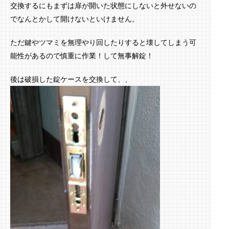
交換するにもまずは扉が開いた状態にしないと外せないの
でなんとかして開けないといけません。
ただ鍵やツマミを無理やり回したりすると壊してしまう可
能性があるので慎重に作業！して無事解錠！
後は破損した錠ケースを交換して、、