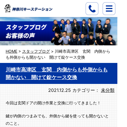
HOME
>
スタッフブログ
>
川崎市高津区 玄関 内側から
も外側からも開かない 開けて錠ケース交換
川崎市高津区 玄関 内側からも外側からも
開かない 開けて錠ケース交換
2021.12.25
カテゴリー：
未分類
今回は玄関ドアの開け作業と交換に行ってきました！
鍵が内側のつまみでも、外側から鍵を使っても開かないと
のこと。